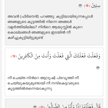
سِنِينَ
( 18 )
അവന്‍ (ഫിര്‍ഔന്‍) പറഞ്ഞു: കുട്ടിയായിരുന്നപ്പോള്‍
ഞങ്ങളുടെ കൂട്ടത്തില്‍ ‍നിന്നെ ഞങ്ങള്‍
വളര്‍ത്തിയില്ലേ? നിന്‍റെ ആയുസ്സില്‍ ‍കുറെ
കൊല്ലങ്ങള്‍ ഞങ്ങളുടെ ഇടയില്‍ ‍നീ
കഴിച്ചുകൂട്ടിയിട്ടുമുണ്ട്‌
وَفَعَلْتَ فَعْلَتَكَ الَّتِي فَعَلْتَ وَأَنتَ مِنَ الْكَافِرِينَ
( 19 )
നീ ചെയ്ത നിന്‍റെ ആ(ദുഷ്‌) പ്രവൃത്തി നീ
ചെയ്യുകയുമുണ്ടായി നീ നന്ദികെട്ടവരുടെ
കൂട്ടത്തില്‍തന്നെയാകുന്നു
قَالَ فَعَلْتُهَا إِذًا وَأَنَا مِنَ الضَّالِّينَ
( 20 )