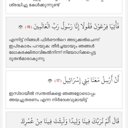
ശ്രദ്ധിച്ചു കേള്‍ക്കുന്നുണ്ട്‌
فَأْتِيَا فِرْعَوْنَ فَقُولَا إِنَّا رَسُولُ رَبِّ الْعَالَمِينَ
( 16 )
എന്നിട്ട് നിങ്ങള്‍ ഫിര്‍ഔന്‍റെ അടുക്കല്‍ചെന്ന്
ഇപ്രകാരം പറയുക: തീര്‍ച്ചയായും ഞങ്ങള്‍
ലോകരക്ഷിതാവിങ്കല്‍നിന്ന് നിയോഗിക്കപ്പെട്ട
ദൂതന്‍മാരാകുന്നു
أَنْ أَرْسِلْ مَعَنَا بَنِي إِسْرَائِيلَ
( 17 )
ഇസ്രായീല്‍ ‍സന്തതികളെ ഞങ്ങളോടൊപ്പം
അയച്ചുതരണം എന്ന നിര്‍ദേശവുമായിട്ട്‌
قَالَ أَلَمْ نُرَبِّكَ فِينَا وَلِيدًا وَلَبِثْتَ فِينَا مِنْ عُمُرِكَ