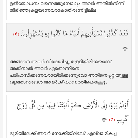
ഉല്‍ബോധനം വന്നെത്തുമ്പോഴും അവര്‍ അതില്‍നിന്ന്
തിരിഞ്ഞുകളയുന്നവരാകാതിരുന്നിട്ടില്ല
فَقَدْ كَذَّبُوا فَسَيَأْتِيهِمْ أَنبَاءُ مَا كَانُوا بِهِ يَسْتَهْزِئُونَ
( 6 )
അങ്ങനെ അവര്‍ നിഷേധിച്ചു തള്ളിയിരിക്കയാണ്
അതിനാല്‍ അവര്‍ ഏതൊന്നിനെ
പരിഹസിക്കുന്നവരായിരിക്കുന്നുവോ അതിനെപ്പറ്റിയുള്ള
വൃത്താന്തങ്ങള്‍ അവര്‍ക്ക് വന്നെത്തിക്കൊള്ളും
أَوَلَمْ يَرَوْا إِلَى الْأَرْضِ كَمْ أَنبَتْنَا فِيهَا مِن كُلِّ زَوْجٍ
كَرِيمٍ
( 7 )
ഭൂമിയിലേക്ക് അവര്‍ നോക്കിയില്ലേ? എല്ലാ മികച്ച