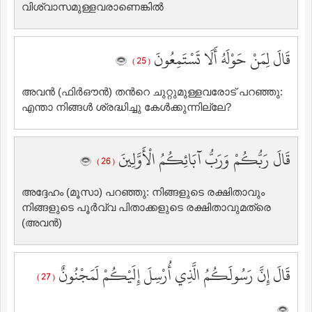
വിശ്വാസമുള്ളവരാണെങ്കില്‍
قَالَ لِمَنْ حَوْلَهُ أَلَا تَسْتَمِعُونَ
( 25 )
അവന്‍ (ഫിര്‍ഔന്‍) തന്‍റെ ചുറ്റുമുള്ളവരോട് പറഞ്ഞു:
എന്താ നിങ്ങള്‍ ശ്രദ്ധിച്ചു കേള്‍ക്കുന്നില്ലേ?
قَالَ رَبُّكُمْ وَرَبُّ آبَائِكُمُ الْأَوَّلِينَ
( 26 )
അദ്ദേഹം (മൂസാ) പറഞ്ഞു: നിങ്ങളുടെ രക്ഷിതാവും
നിങ്ങളുടെ പൂര്‍വ്വ പിതാക്കളുടെ രക്ഷിതാവുമത്രെ
(അവന്‍)
قَالَ إِنَّ رَسُولَكُمُ الَّذِي أُرْسِلَ إِلَيْكُمْ لَمَجْنُونٌ
( 27 )