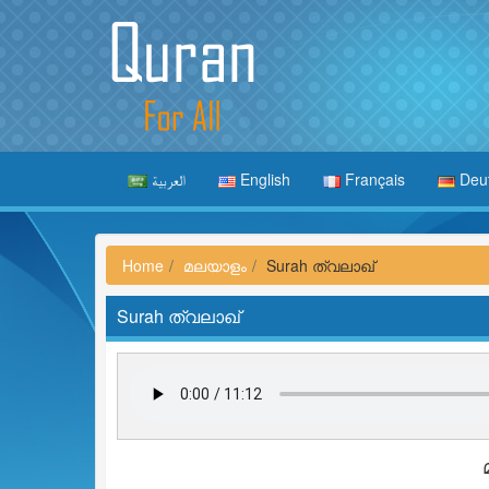
العربية
English
Français
Deu
Home
മലയാളം
Surah ത്വലാഖ്
Surah ത്വലാഖ്