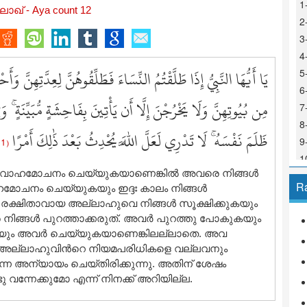
1
ലാഖ് - Aya count 12
2
3
4
يَا أَيُّهَا النَّبِيُّ إِذَا طَلَّقْتُمُ النِّسَاءَ فَطَلِّقُوهُنَّ لِعِدَّتِهِنَّ وَأ
5
6
مِن بُيُوتِهِنَّ وَلَا يَخْرُجْنَ إِلَّا أَن يَأْتِينَ بِفَاحِشَةٍ مُّبَيِّنَةٍ ۚ 
7
8
ظَلَمَ نَفْسَهُ ۚ لَا تَدْرِي لَعَلَّ اللَّهَ يُحْدِثُ بَعْدَ ذَٰلِكَ أَمْرًا
( 1 )
1
െ വിവാഹമോചനം ചെയ്യുകയാണെങ്കില്‍ അവരെ നിങ്ങള്‍
1
R
ഹമോചനം ചെയ്യുകയും ഇദ്ദഃ കാലം നിങ്ങള്‍
1
 രക്ഷിതാവായ അല്ലാഹുവെ നിങ്ങള്‍ സൂക്ഷിക്കുകയും
1
ിങ്ങള്‍ പുറത്താക്കരുത്‌. അവര്‍ പുറത്തു പോകുകയും
1
തിയും അവര്‍ ചെയ്യുകയാണെങ്കിലല്ലാതെ. അവ
1
 അല്ലാഹുവിന്‍റെ നിയമപരിധികളെ വല്ലവനും
1
നെ അന്യായം ചെയ്തിരിക്കുന്നു. അതിന് ശേഷം
1
ന്നേക്കുമോ എന്ന് നിനക്ക് അറിയില്ല.
1