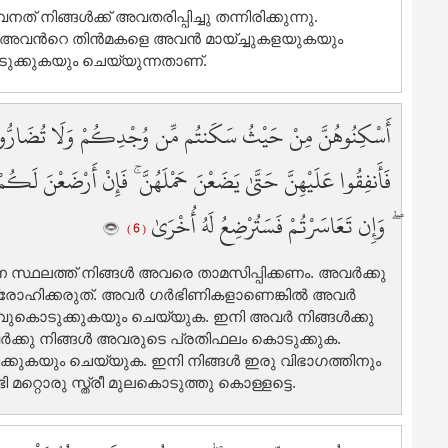
5
ിങ്ങള്‍ക്ക് അവതരിപ്പിച്ചു തന്നിരിക്കുന്നു.
5
 അവന്‍റെ തിന്‍മകളെ അവന്‍ മായ്ച്ചുകളയുകയും
ുക്കുകയും ചെയ്യുന്നതാണ്‌.
5
5
5
أَسْكِنُوهُنَّ مِنْ حَيْثُ سَكَنتُم مِّن وُجْدِكُمْ وَلَا تُضَارُّوهُنّ
6
6
فَأَنفِقُوا عَلَيْهِنَّ حَتَّىٰ يَضَعْنَ حَمْلَهُنَّ ۚ فَإِنْ أَرْضَعْنَ لَكُم
6
6
ۖ وَإِن تَعَاسَرْتُمْ فَسَتُرْضِعُ لَهُ أُخْرَىٰ
( 6 )
6
6
ന്ന സ്ഥലത്ത് നിങ്ങള്‍ അവരെ താമസിപ്പിക്കണം. അവര്‍ക്കു
6
്രോഹിക്കരുത്‌. അവര്‍ ഗര്‍ഭിണികളാണെങ്കില്‍ അവര്‍
6
ലവുകൊടുക്കുകയും ചെയ്യുക. ഇനി അവര്‍ നിങ്ങള്‍ക്കു
6
വര്‍ക്കു നിങ്ങള്‍ അവരുടെ പ്രതിഫലം കൊടുക്കുക.
ിക്കുകയും ചെയ്യുക. ഇനി നിങ്ങള്‍ ഇരു വിഭാഗത്തിനും
6
 മറ്റൊരു സ്ത്രീ മുലകൊടുത്തു കൊള്ളട്ടെ.
7
7
7