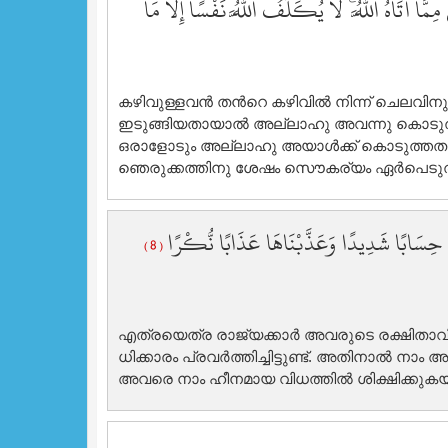
مَّا آتَاهُ اللَّهُ ۚ لَا يُكَلِّفُ اللَّهُ نَفْسًا إِلَّا مَا
കഴിവുള്ളവന്‍ തന്‍റെ കഴിവില്‍ നിന്ന് ചെലവിന
ഇടുങ്ങിയതായാല്‍ അല്ലാഹു അവന്നു കൊടുത്തത
ഒരാളോടും അല്ലാഹു അയാള്‍ക്ക് കൊടുത്തതല്
ഞെരുക്കത്തിനു ശേഷം സൌകര്യം ഏര്‍പെടുത്
هَا حِسَابًا شَدِيدًا وَعَذَّبْنَاهَا عَذَابًا نُّكْرًا
( 8 )
എത്രയെത്ര രാജ്യക്കാര്‍ അവരുടെ രക്ഷിതാവിന
ധിക്കാരം പ്രവര്‍ത്തിച്ചിട്ടുണ്ട്‌. അതിനാല്‍
അവരെ നാം ഹീനമായ വിധത്തില്‍ ശിക്ഷിക്കുകയ