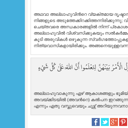
അഥവാ അല്ലാഹുവിന്‍റെ വ്യക്തമായ ദൃഷ്ടാന്തങ്ങ
നിങ്ങളുടെ അടുത്തേക്കിറക്കിത്തന്നിരിക്കുന്നു; 
ചെയ്തവരെ അന്ധകാരങ്ങളില്‍ നിന്ന് പ്രകാശത്
അല്ലാഹുവില്‍ വിശ്വസിക്കുകയും സല്‍കര്‍മ്മം
കൂടി അരുവികള്‍ ഒഴുകുന്ന സ്വര്‍ഗത്തോപ്പുകള
നിത്യവാസികളായിരിക്കും. അങ്ങനെയുള്ളവന്ന് 
ْأَمْرُ بَيْنَهُنَّ لِتَعْلَمُوا أَنَّ اللَّهَ عَلَىٰ كُلِّ شَيْءٍ
അല്ലാഹുവാകുന്നു ഏഴ് ആകാശങ്ങളും ഭൂമിയില്‍ 
അവയ്ക്കിടയില്‍ (അവന്‍റെ) കല്‍പന ഇറങ്ങുന
എന്നും ഏതു വസ്തുവെയും ചൂഴ്ന്ന് അറിയുന്നവനായിര