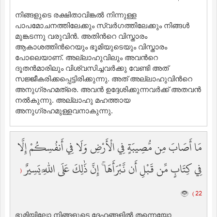
നിങ്ങളുടെ രക്ഷിതാവിങ്കല്‍ നിന്നുള്ള
പാപമോചനത്തിലേക്കും സ്വര്‍ഗത്തിലേക്കും നിങ്ങള്‍
മുങ്കടന്നു വരുവിന്‍. അതിന്‍റെ വിസ്താരം
ആകാശത്തിന്‍റെയും ഭൂമിയുടെയും വിസ്താരം
പോലെയാണ്‌. അല്ലാഹുവിലും അവന്‍റെ
ദൂതന്‍മാരിലും വിശ്വസിച്ചവര്‍ക്കു വേണ്ടി അത്
സജ്ജീകരിക്കപ്പെട്ടിരിക്കുന്നു. അത് അല്ലാഹുവിന്‍റെ
അനുഗ്രഹമത്രെ. അവന്‍ ഉദ്ദേശിക്കുന്നവര്‍ക്ക് അതവന്‍
നല്‍കുന്നു. അല്ലാഹു മഹത്തായ
അനുഗ്രഹമുള്ളവനാകുന്നു.
مَا أَصَابَ مِن مُّصِيبَةٍ فِي الْأَرْضِ وَلَا فِي أَنفُسِكُمْ إِلَّا
فِي كِتَابٍ مِّن قَبْلِ أَن نَّبْرَأَهَا ۚ إِنَّ ذَٰلِكَ عَلَى اللَّهِ يَسِيرٌ
(
22 )
ഭൂമിയിലോ നിങ്ങളുടെ ദേഹങ്ങളില്‍ തന്നെയോ