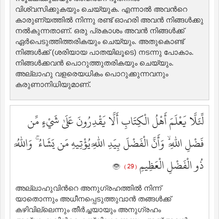
വിശ്വസിക്കുകയും ചെയ്യുക. എന്നാല്‍ അവന്‍റെ
കാരുണ്യത്തില്‍ നിന്നു രണ്ട് ഓഹരി അവന്‍ നിങ്ങള്‍ക്കു
നല്‍കുന്നതാണ്‌. ഒരു പ്രകാശം അവന്‍ നിങ്ങള്‍ക്ക്
ഏര്‍പെടുത്തിത്തരികയും ചെയ്യും. അതുകൊണ്ട്
നിങ്ങള്‍ക്ക് (ശരിയായ പാതയിലൂടെ) നടന്നു പോകാം.
നിങ്ങള്‍ക്കവന്‍ പൊറുത്തുതരികയും ചെയ്യും.
അല്ലാഹു വളരെയധികം പൊറുക്കുന്നവനും
കരുണാനിധിയുമാണ്‌.
لِّئَلَّا يَعْلَمَ أَهْلُ الْكِتَابِ أَلَّا يَقْدِرُونَ عَلَىٰ شَيْءٍ مِّن
فَضْلِ اللَّهِ ۙ وَأَنَّ الْفَضْلَ بِيَدِ اللَّهِ يُؤْتِيهِ مَن يَشَاءُ ۚ وَاللَّهُ
ذُو الْفَضْلِ الْعَظِيمِ
( 29 )
അല്ലാഹുവിന്‍റെ അനുഗ്രഹത്തില്‍ നിന്ന്
യാതൊന്നും അധീനപ്പെടുത്തുവാന്‍ തങ്ങള്‍ക്ക്
കഴിവില്ലെന്നും തീര്‍ച്ചയായും അനുഗ്രഹം