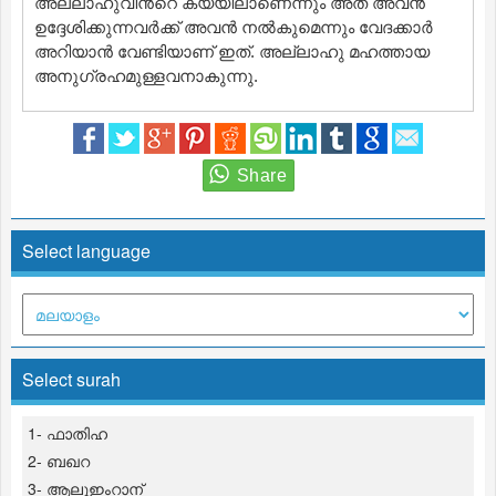
അല്ലാഹുവിന്‍റെ കയ്യിലാണെന്നും അത് അവന്‍
ഉദ്ദേശിക്കുന്നവര്‍ക്ക് അവന്‍ നല്‍കുമെന്നും വേദക്കാര്‍
അറിയാന്‍ വേണ്ടിയാണ് ഇത്‌. അല്ലാഹു മഹത്തായ
അനുഗ്രഹമുള്ളവനാകുന്നു.
Select language
Select surah
1- ഫാതിഹ
2- ബഖറ
3- ആലുഇംറാന്