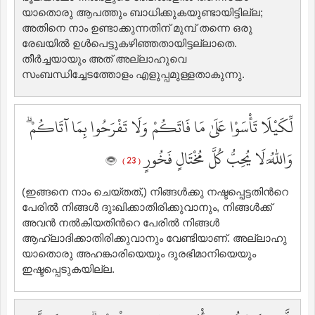
യാതൊരു ആപത്തും ബാധിക്കുകയുണ്ടായിട്ടില്ല;
അതിനെ നാം ഉണ്ടാക്കുന്നതിന് മുമ്പ് തന്നെ ഒരു
രേഖയില്‍ ഉള്‍പെട്ടുകഴിഞ്ഞതായിട്ടല്ലാതെ.
തീര്‍ച്ചയായും അത് അല്ലാഹുവെ
സംബന്ധിച്ചേടത്തോളം എളുപ്പമുള്ളതാകുന്നു.
لِّكَيْلَا تَأْسَوْا عَلَىٰ مَا فَاتَكُمْ وَلَا تَفْرَحُوا بِمَا آتَاكُمْ ۗ
وَاللَّهُ لَا يُحِبُّ كُلَّ مُخْتَالٍ فَخُورٍ
( 23 )
(ഇങ്ങനെ നാം ചെയ്തത്‌,) നിങ്ങള്‍ക്കു നഷ്ടപ്പെട്ടതിന്‍റെ
പേരില്‍ നിങ്ങള്‍ ദുഃഖിക്കാതിരിക്കുവാനും, നിങ്ങള്‍ക്ക്
അവന്‍ നല്‍കിയതിന്‍റെ പേരില്‍ നിങ്ങള്‍
ആഹ്ലാദിക്കാതിരിക്കുവാനും വേണ്ടിയാണ്‌. അല്ലാഹു
യാതൊരു അഹങ്കാരിയെയും ദുരഭിമാനിയെയും
ഇഷ്ടപ്പെടുകയില്ല.