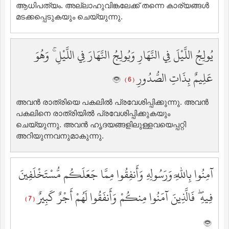
ആധിപത്യം. അല്ലാഹുവിങ്കലേക്ക് തന്നെ കാര്യങ്ങള്‍
മടക്കപ്പെടുകയും ചെയ്യുന്നു.
يُولِجُ اللَّيْلَ فِي النَّهَارِ وَيُولِجُ النَّهَارَ فِي اللَّيْلِ ۚ وَهُوَ
عَلِيمٌ بِذَاتِ الصُّدُورِ
( 6 )
അവന്‍ രാത്രിയെ പകലില്‍ പ്രവേശിപ്പിക്കുന്നു. അവന്‍
പകലിനെ രാത്രിയില്‍ പ്രവേശിപ്പിക്കുകയും
ചെയ്യുന്നു. അവന്‍ ഹൃദയങ്ങളിലുള്ളവയെപ്പറ്റി
അറിയുന്നവനുമാകുന്നു.
آمِنُوا بِاللَّهِ وَرَسُولِهِ وَأَنفِقُوا مِمَّا جَعَلَكُم مُّسْتَخْلَفِينَ
فِيهِ ۖ فَالَّذِينَ آمَنُوا مِنكُمْ وَأَنفَقُوا لَهُمْ أَجْرٌ كَبِيرٌ
( 7 )