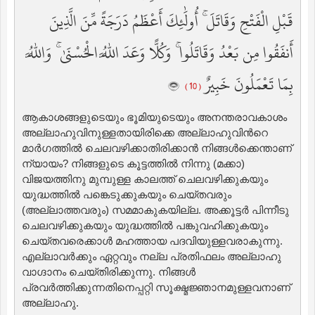
قَبْلِ الْفَتْحِ وَقَاتَلَ ۚ أُولَٰئِكَ أَعْظَمُ دَرَجَةً مِّنَ الَّذِينَ
أَنفَقُوا مِن بَعْدُ وَقَاتَلُوا ۚ وَكُلًّا وَعَدَ اللَّهُ الْحُسْنَىٰ ۚ وَاللَّهُ
بِمَا تَعْمَلُونَ خَبِيرٌ
( 10 )
ആകാശങ്ങളുടെയും ഭൂമിയുടെയും അനന്തരാവകാശം
അല്ലാഹുവിനുള്ളതായിരിക്കെ അല്ലാഹുവിന്‍റെ
മാര്‍ഗത്തില്‍ ചെലവഴിക്കാതിരിക്കാന്‍ നിങ്ങള്‍ക്കെന്താണ്
ന്യായം? നിങ്ങളുടെ കൂട്ടത്തില്‍ നിന്നു (മക്കാ)
വിജയത്തിനു മുമ്പുള്ള കാലത്ത് ചെലവഴിക്കുകയും
യുദ്ധത്തില്‍ പങ്കെടുക്കുകയും ചെയ്തവരും
(അല്ലാത്തവരും) സമമാകുകയില്ല. അക്കൂട്ടര്‍ പിന്നീടു
ചെലവഴിക്കുകയും യുദ്ധത്തില്‍ പങ്കുവഹിക്കുകയും
ചെയ്തവരെക്കാള്‍ മഹത്തായ പദവിയുള്ളവരാകുന്നു.
എല്ലാവര്‍ക്കും ഏറ്റവും നല്ല പ്രതിഫലം അല്ലാഹു
വാഗ്ദാനം ചെയ്തിരിക്കുന്നു. നിങ്ങള്‍
പ്രവര്‍ത്തിക്കുന്നതിനെപ്പറ്റി സൂക്ഷ്മജ്ഞാനമുള്ളവനാണ്
അല്ലാഹു.