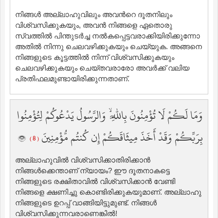
നിങ്ങള്‍ അല്ലാഹുവിലും അവന്‍റെ ദൂതനിലും
വിശ്വസിക്കുകയും, അവന്‍ നിങ്ങളെ ഏതൊരു
സ്വത്തില്‍ പിന്തുടര്‍ച്ച നല്‍കപ്പെട്ടവരാക്കിയിരിക്കുന്നോ
അതില്‍ നിന്നു ചെലവഴിക്കുകയും ചെയ്യുക. അങ്ങനെ
നിങ്ങളുടെ കൂട്ടത്തില്‍ നിന്ന് വിശ്വസിക്കുകയും
ചെലവഴിക്കുകയും ചെയ്തവരാരോ അവര്‍ക്ക് വലിയ
പ്രതിഫലമുണ്ടായിരിക്കുന്നതാണ്‌.
وَمَا لَكُمْ لَا تُؤْمِنُونَ بِاللَّهِ ۙ وَالرَّسُولُ يَدْعُوكُمْ لِتُؤْمِنُوا
بِرَبِّكُمْ وَقَدْ أَخَذَ مِيثَاقَكُمْ إِن كُنتُم مُّؤْمِنِينَ
( 8 )
അല്ലാഹുവില്‍ വിശ്വസിക്കാതിരിക്കാന്‍
നിങ്ങള്‍ക്കെന്താണ് ന്യായം? ഈ ദൂതനാകട്ടെ
നിങ്ങളുടെ രക്ഷിതാവില്‍ വിശ്വസിക്കാന്‍ വേണ്ടി
നിങ്ങളെ ക്ഷണിച്ചു കൊണ്ടിരിക്കുകയുമാണ്‌. അല്ലാഹു
നിങ്ങളുടെ ഉറപ്പ് വാങ്ങിയിട്ടുമുണ്ട്‌. നിങ്ങള്‍
വിശ്വസിക്കുന്നവരാണെങ്കില്‍!