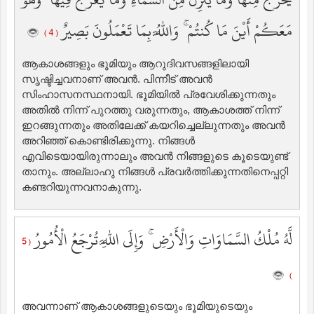
مَعَكُمْ أَيْنَ مَا كُنتُمْ ۚ وَاللَّهُ بِمَا تَعْمَلُونَ بَصِيرٌ
( 4 )
ആകാശങ്ങളും ഭൂമിയും ആറുദിവസങ്ങളിലായി
സൃഷ്ടിച്ചവനാണ് അവന്‍. പിന്നീട് അവന്‍
സിംഹാസനസ്ഥനായി. ഭൂമിയില്‍ പ്രവേശിക്കുന്നതും
അതില്‍ നിന്ന് പുറത്തു വരുന്നതും, ആകാശത്ത് നിന്ന്
ഇറങ്ങുന്നതും അതിലേക്ക് കയറിച്ചെല്ലുന്നതും അവന്‍
അറിഞ്ഞ് കൊണ്ടിരിക്കുന്നു. നിങ്ങള്‍
എവിടെയായിരുന്നാലും അവന്‍ നിങ്ങളുടെ കൂടെയുണ്ട്
താനും. അല്ലാഹു നിങ്ങള്‍ പ്രവര്‍ത്തിക്കുന്നതിനെപ്പറ്റി
കണ്ടറിയുന്നവനാകുന്നു.
لَّهُ مُلْكُ السَّمَاوَاتِ وَالْأَرْضِ ۚ وَإِلَى اللَّهِ تُرْجَعُ الْأُمُورُ
( 5
)
അവന്നാണ് ആകാശങ്ങളുടെയും ഭൂമിയുടെയും