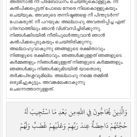
അതിനാല്‍ നീ പ്രബോധനം ചെയ്തുകൊള്ളുക. നീ
കല്‍പിക്കപ്പെട്ടത് പോലെ നേരെ നിലകൊള്ളുകയും
ചെയ്യുക. അവരുടെ തന്നിഷ്ടങ്ങളെ നീ പിന്തുടര്‍ന്ന്
പോകരുത്‌. നീ പറയുക: അല്ലാഹു അവതരിപ്പിച്ച ഏത്
ഗ്രന്ഥത്തിലും ഞാന്‍ വിശ്വസിച്ചിരിക്കുന്നു.
നിങ്ങള്‍ക്കിടയില്‍ നീതിപുലര്‍ത്തുവാന്‍ ഞാന്‍
കല്‍പിക്കപ്പെടുകയും ചെയ്തിരിക്കുന്നു.
അല്ലാഹുവാകുന്നു ഞങ്ങളുടെ രക്ഷിതാവും
നിങ്ങളുടെ രക്ഷിതാവും. ഞങ്ങള്‍ക്കുള്ളത് ഞങ്ങളുടെ
കര്‍മ്മങ്ങളും നിങ്ങള്‍ക്കുള്ളത് നിങ്ങളുടെ കര്‍മ്മങ്ങളും.
ഞങ്ങള്‍ക്കും നിങ്ങള്‍ക്കുമിടയില്‍ യാതൊരു
തര്‍ക്കപ്രശ്നവുമില്ല. അല്ലാഹു നമ്മെ തമ്മില്‍
ഒരുമിച്ചുകൂട്ടും. അവങ്കലേക്കാകുന്നു
ചെന്നെത്താനുള്ളത്‌.
وَالَّذِينَ يُحَاجُّونَ فِي اللَّهِ مِن بَعْدِ مَا اسْتُجِيبَ لَهُ
حُجَّتُهُمْ دَاحِضَةٌ عِندَ رَبِّهِمْ وَعَلَيْهِمْ غَضَبٌ وَلَهُمْ