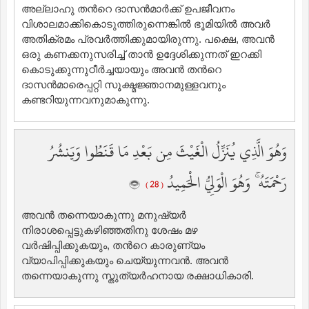
അല്ലാഹു തന്‍റെ ദാസന്‍മാര്‍ക്ക് ഉപജീവനം
വിശാലമാക്കികൊടുത്തിരുന്നെങ്കില്‍ ഭൂമിയില്‍ അവര്‍
അതിക്രമം പ്രവര്‍ത്തിക്കുമായിരുന്നു. പക്ഷെ, അവന്‍
ഒരു കണക്കനുസരിച്ച് താന്‍ ഉദ്ദേശിക്കുന്നത് ഇറക്കി
കൊടുക്കുന്നുഠീര്‍ച്ചയായും അവന്‍ തന്‍റെ
ദാസന്‍മാരെപ്പറ്റി സൂക്ഷ്മജ്ഞാനമുള്ളവനും
കണ്ടറിയുന്നവനുമാകുന്നു.
وَهُوَ الَّذِي يُنَزِّلُ الْغَيْثَ مِن بَعْدِ مَا قَنَطُوا وَيَنشُرُ
رَحْمَتَهُ ۚ وَهُوَ الْوَلِيُّ الْحَمِيدُ
( 28 )
അവന്‍ തന്നെയാകുന്നു മനുഷ്യര്‍
നിരാശപ്പെട്ടുകഴിഞ്ഞതിനു ശേഷം മഴ
വര്‍ഷിപ്പിക്കുകയും, തന്‍റെ കാരുണ്യം
വ്യാപിപ്പിക്കുകയും ചെയ്യുന്നവന്‍. അവന്‍
തന്നെയാകുന്നു സ്തുത്യര്‍ഹനായ രക്ഷാധികാരി.