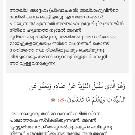
അതല്ല, അദ്ദേഹം (പ്രവാചകന്‍) അല്ലാഹുവിന്‍റെ
പേരില്‍ കള്ളം കെട്ടിച്ചമച്ചു എന്നാണോ അവര്‍
പറയുന്നത്‌? എന്നാല്‍ അല്ലാഹു ഉദ്ദേശിച്ചിരുന്നെങ്കില്‍
നിന്‍റെ ഹൃദയത്തിനുമേല്‍ അവന്‍
മുദ്രവെക്കുമായിരുന്നു. അല്ലാഹു അസത്യത്തെ
മായ്ച്ചുകളയുകയും തന്‍റെ വചനങ്ങള്‍ കൊണ്ട്
സത്യത്തെ സ്ഥിരീകരിക്കുകയും ചെയ്യുന്നു.
തീര്‍ച്ചയായും അവന്‍ ഹൃദങ്ങളിലുള്ളതിനെപ്പറ്റി
അറിവുള്ളവനാകുന്നു.
وَهُوَ الَّذِي يَقْبَلُ التَّوْبَةَ عَنْ عِبَادِهِ وَيَعْفُو عَنِ
السَّيِّئَاتِ وَيَعْلَمُ مَا تَفْعَلُونَ
( 25 )
അവനാകുന്നു തന്‍റെ ദാസന്‍മാരില്‍ നിന്ന്
പശ്ചാത്താപം സ്വീകരിക്കുന്നവന്‍. അവന്‍
ദുഷ്കൃത്യങ്ങള്‍ക്ക് മാപ്പുനല്‍കുകയും ചെയ്യുന്നു.
നിങ്ങള്‍ പ്രവര്‍ത്തിക്കുന്നതെന്തോ അത് അവന്‍