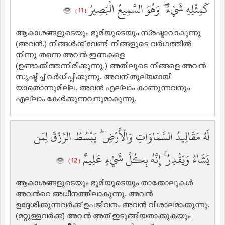
كَمِثْلِهِ شَيْءٌ ۖ وَهُوَ السَّمِيعُ الْبَصِيرُ
( 11 )
ആകാശങ്ങളുടെയും ഭൂമിയുടെയും സ്രഷ്ടാവാകുന്നു
(അവന്‍.) നിങ്ങള്‍ക്ക് വേണ്ടി നിങ്ങളുടെ വര്‍ഗത്തില്‍
നിന്നു തന്നെ അവന്‍ ഇണകളെ
(ഉണ്ടാക്കിത്തന്നിരിക്കുന്നു.) അതിലൂടെ നിങ്ങളെ അവന്‍
സൃഷ്ടിച്ച് വര്‍ധിപ്പിക്കുന്നു. അവന് തുല്യമായി
യാതൊന്നുമില്ല. അവന്‍ എല്ലാം കാണുന്നവനും
എല്ലാം കേള്‍ക്കുന്നവനുമാകുന്നു.
لَهُ مَقَالِيدُ السَّمَاوَاتِ وَالْأَرْضِ ۖ يَبْسُطُ الرِّزْقَ لِمَن
يَشَاءُ وَيَقْدِرُ ۚ إِنَّهُ بِكُلِّ شَيْءٍ عَلِيمٌ
( 12 )
ആകാശങ്ങളുടെയും ഭൂമിയുടെയും താക്കോലുകള്‍
അവന്‍റെ അധീനത്തിലാകുന്നു. അവന്‍
ഉദ്ദേശിക്കുന്നവര്‍ക്ക് ഉപജീവനം അവന്‍ വിശാലമാക്കുന്നു.
(മറ്റുള്ളവര്‍ക്ക്‌) അവന്‍ അത് ഇടുങ്ങിയതാക്കുകയും