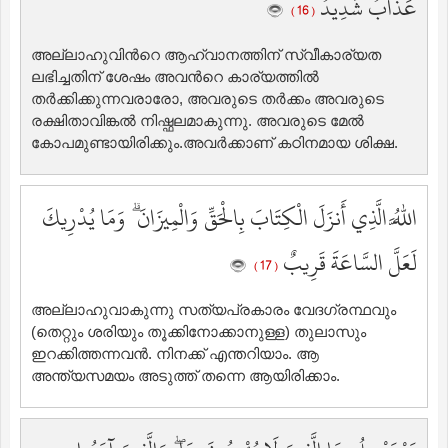
عَذَابٌ شَدِيدٌ
( 16 )
അല്ലാഹുവിന്‍റെ ആഹ്വാനത്തിന് സ്വീകാര്യത
ലഭിച്ചതിന് ശേഷം അവന്‍റെ കാര്യത്തില്‍
തര്‍ക്കിക്കുന്നവരാരോ, അവരുടെ തര്‍ക്കം അവരുടെ
രക്ഷിതാവിങ്കല്‍ നിഷ്ഫലമാകുന്നു. അവരുടെ മേല്‍
കോപമുണ്ടായിരിക്കും.അവര്‍ക്കാണ് കഠിനമായ ശിക്ഷ.
اللَّهُ الَّذِي أَنزَلَ الْكِتَابَ بِالْحَقِّ وَالْمِيزَانَ ۗ وَمَا يُدْرِيكَ
لَعَلَّ السَّاعَةَ قَرِيبٌ
( 17 )
അല്ലാഹുവാകുന്നു സത്യപ്രകാരം വേദഗ്രന്ഥവും
(തെറ്റും ശരിയും തൂക്കിനോക്കാനുള്ള) തുലാസും
ഇറക്കിത്തന്നവന്‍. നിനക്ക് എന്തറിയാം. ആ
അന്ത്യസമയം അടുത്ത് തന്നെ ആയിരിക്കാം.