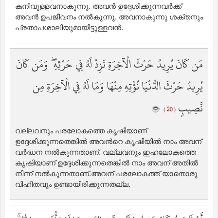
കനിവുള്ളവനാകുന്നു. അവന്‍ ഉദ്ദേശിക്കുന്നവര്‍ക്ക്
അവന്‍ ഉപജീവനം നല്‍കുന്നു. അവനാകുന്നു ശക്തനും
പ്രതാപശാലിയുമായിട്ടുള്ളവന്‍.
مَن كَانَ يُرِيدُ حَرْثَ الْآخِرَةِ نَزِدْ لَهُ فِي حَرْثِهِ ۖ وَمَن كَانَ
يُرِيدُ حَرْثَ الدُّنْيَا نُؤْتِهِ مِنْهَا وَمَا لَهُ فِي الْآخِرَةِ مِن
نَّصِيبٍ
( 20 )
വല്ലവനും പരലോകത്തെ കൃഷിയാണ്
ഉദ്ദേശിക്കുന്നതെങ്കില്‍ അവന്‍റെ കൃഷിയില്‍ നാം അവന്
വര്‍ദ്ധന നല്‍കുന്നതാണ്‌. വല്ലവനും ഇഹലോകത്തെ
കൃഷിയാണ് ഉദ്ദേശിക്കുന്നതെങ്കില്‍ നാം അവന് അതില്‍
നിന്ന് നല്‍കുന്നതാണ്‌.അവന് പരലോകത്ത് യാതൊരു
വിഹിതവും ഉണ്ടായിരിക്കുന്നതല്ല.