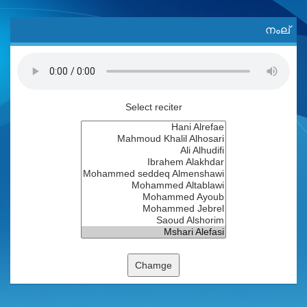
നംല്
Select reciter