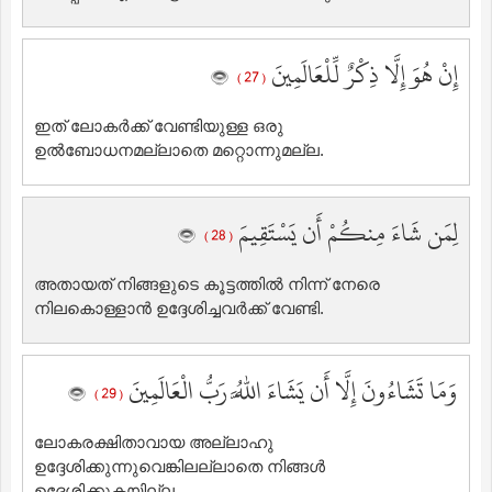
إِنْ هُوَ إِلَّا ذِكْرٌ لِّلْعَالَمِينَ
( 27 )
ഇത് ലോകര്‍ക്ക് വേണ്ടിയുള്ള ഒരു
ഉല്‍ബോധനമല്ലാതെ മറ്റൊന്നുമല്ല.
لِمَن شَاءَ مِنكُمْ أَن يَسْتَقِيمَ
( 28 )
അതായത് നിങ്ങളുടെ കൂട്ടത്തില്‍ നിന്ന് നേരെ
നിലകൊള്ളാന്‍ ഉദ്ദേശിച്ചവര്‍ക്ക് വേണ്ടി.
وَمَا تَشَاءُونَ إِلَّا أَن يَشَاءَ اللَّهُ رَبُّ الْعَالَمِينَ
( 29 )
ലോകരക്ഷിതാവായ അല്ലാഹു
ഉദ്ദേശിക്കുന്നുവെങ്കിലല്ലാതെ നിങ്ങള്‍
ഉദ്ദേശിക്കുകയില്ല.