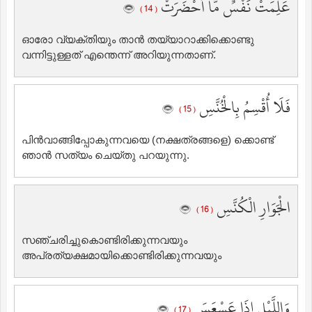
عَلِمَتْ نَفْسٌ مَّا أَحْضَرَتْ
( 14 )
ഓരോ വ്യക്തിയും താന്‍ തയ്യാറാക്കിക്കൊണ്ടു
വന്നിട്ടുള്ളത് എന്തെന്ന് അറിയുന്നതാണ്‌.
فَلَا أُقْسِمُ بِالْخُنَّسِ
( 15 )
പിന്‍വാങ്ങിപ്പോകുന്നവയെ (നക്ഷത്രങ്ങളെ) ക്കൊണ്ട്
ഞാന്‍ സത്യം ചെയ്തു പറയുന്നു.
الْجَوَارِ الْكُنَّسِ
( 16 )
സഞ്ചരിച്ചുകൊണ്ടിരിക്കുന്നവയും
അപ്രത്യക്ഷമായിക്കൊണ്ടിരിക്കുന്നവയും
وَاللَّيْلِ إِذَا عَسْعَسَ
( 17 )