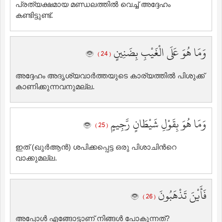
പ്രത്യക്ഷമായ മണ്ഡലത്തില്‍ വെച്ച് അദ്ദേഹം
കണ്ടിട്ടുണ്ട്‌.
وَمَا هُوَ عَلَى الْغَيْبِ بِضَنِينٍ
( 24 )
അദ്ദേഹം അദൃശ്യവാര്‍ത്തയുടെ കാര്യത്തില്‍ പിശുക്ക്
കാണിക്കുന്നവനുമല്ല.
وَمَا هُوَ بِقَوْلِ شَيْطَانٍ رَّجِيمٍ
( 25 )
ഇത് (ഖുര്‍ആന്‍) ശപിക്കപ്പെട്ട ഒരു പിശാചിന്‍റെ
വാക്കുമല്ല.
فَأَيْنَ تَذْهَبُونَ
( 26 )
അപ്പോള്‍ എങ്ങോട്ടാണ് നിങ്ങള്‍ പോകുന്നത്‌?