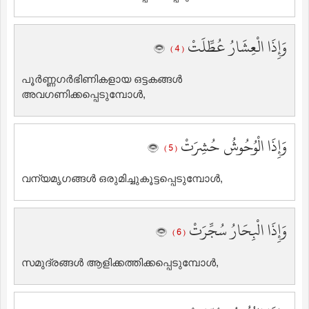
وَإِذَا الْعِشَارُ عُطِّلَتْ
( 4 )
പൂര്‍ണ്ണഗര്‍ഭിണികളായ ഒട്ടകങ്ങള്‍
അവഗണിക്കപ്പെടുമ്പോള്‍,
وَإِذَا الْوُحُوشُ حُشِرَتْ
( 5 )
വന്യമൃഗങ്ങള്‍ ഒരുമിച്ചുകൂട്ടപ്പെടുമ്പോള്‍,
وَإِذَا الْبِحَارُ سُجِّرَتْ
( 6 )
സമുദ്രങ്ങള്‍ ആളിക്കത്തിക്കപ്പെടുമ്പോള്‍,