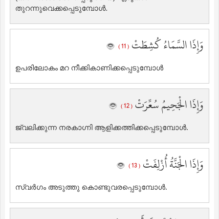
തുറന്നുവെക്കപ്പെടുമ്പോള്‍.
وَإِذَا السَّمَاءُ كُشِطَتْ
( 11 )
ഉപരിലോകം മറ നീക്കികാണിക്കപ്പെടുമ്പോള്‍
وَإِذَا الْجَحِيمُ سُعِّرَتْ
( 12 )
ജ്വലിക്കുന്ന നരകാഗ്നി ആളിക്കത്തിക്കപ്പെടുമ്പോള്‍.
وَإِذَا الْجَنَّةُ أُزْلِفَتْ
( 13 )
സ്വര്‍ഗം അടുത്തു കൊണ്ടുവരപ്പെടുമ്പോള്‍.