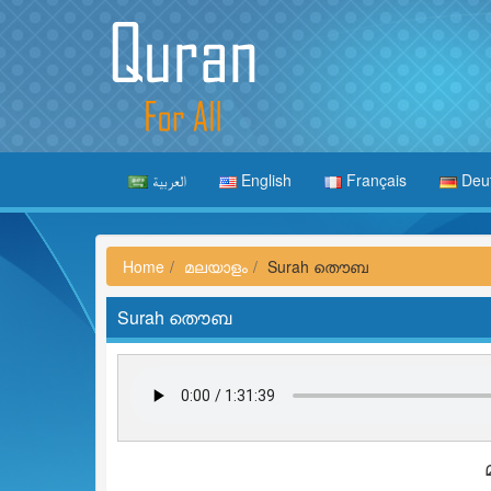
العربية
English
Français
Deu
Home
മലയാളം
Surah തൌബ
Surah തൌബ