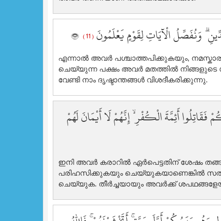
دِّينِ ۗ وَنُفَصِّلُ الْآيَاتِ لِقَوْمٍ يَعْلَمُونَ
( 11 )
എന്നാല്‍ അവര്‍ പശ്ചാത്തപിക്കുകയും, നമസ്ക
ചെയ്യുന്ന പക്ഷം അവര്‍ മതത്തില്‍ നിങ്ങളുടെ
വേണ്ടി നാം ദൃഷ്ടാന്തങ്ങള്‍ വിശദീകരിക്കുന്നു.
قَاتِلُوا أَئِمَّةَ الْكُفْرِ ۙ إِنَّهُمْ لَا أَيْمَانَ لَهُمْ
ഇനി അവര്‍ കരാറില്‍ ഏര്‍പെട്ടതിന് ശേഷം തങ
പരിഹസിക്കുകയും ചെയ്യുകയാണെങ്കില്‍ സത്യന
ചെയ്യുക. തീര്‍ച്ചയായും അവര്‍ക്ക് ശപഥങ്ങളേയി