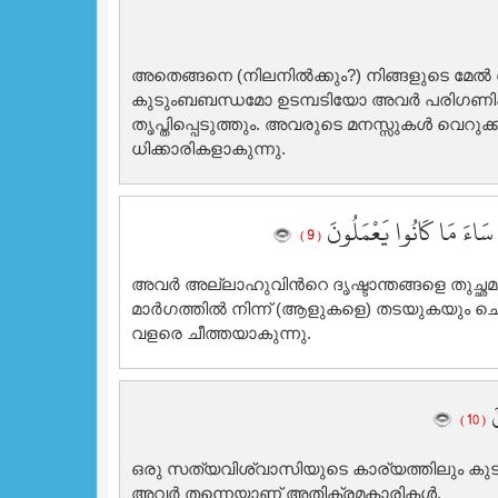
അതെങ്ങനെ (നിലനില്‍ക്കും?) നിങ്ങളുടെ മേല്‍ 
കുടുംബബന്ധമോ ഉടമ്പടിയോ അവര്‍ പരിഗണിക്
തൃപ്തിപ്പെടുത്തും. അവരുടെ മനസ്സുകള്‍ വെറ
ധിക്കാരികളാകുന്നു.
ْ سَاءَ مَا كَانُوا يَعْمَلُونَ
( 9 )
അവര്‍ അല്ലാഹുവിന്‍റെ ദൃഷ്ടാന്തങ്ങളെ തുച്
മാര്‍ഗത്തില്‍ നിന്ന് (ആളുകളെ) തടയുകയും ചെയ്ത
വളരെ ചീത്തയാകുന്നു.
نَ
( 10 )
ഒരു സത്യവിശ്വാസിയുടെ കാര്യത്തിലും കുട
അവര്‍ തന്നെയാണ് അതിക്രമകാരികള്‍.