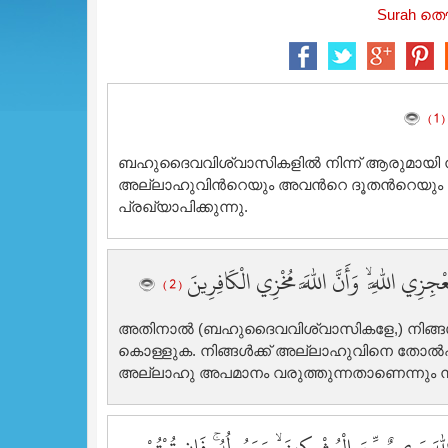
Surah തൌ
( 1 )
ബഹുദൈവവിശ്വാസികളില്‍ നിന്ന് ആരുമായി നിങ്
അല്ലാഹുവിന്‍റെയും അവന്‍റെ ദൂതന്‍റെയും 
പ്രഖ്യാപിക്കുന്നു.
ِزِي اللَّهِ ۙ وَأَنَّ اللَّهَ مُخْزِي الْكَافِرِينَ
( 2 )
അതിനാല്‍ (ബഹുദൈവവിശ്വാസികളേ,) നിങ്ങള്‍ 
കൊള്ളുക. നിങ്ങള്‍ക്ക് അല്ലാഹുവിനെ തോല്‍പ
അല്ലാഹു അപമാനം വരുത്തുന്നതാണെന്നും നിങ