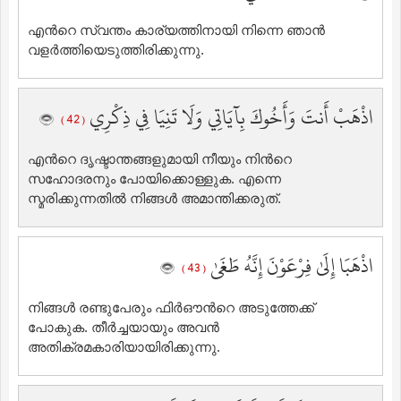
എന്‍റെ സ്വന്തം കാര്യത്തിനായി നിന്നെ ഞാന്‍
വളര്‍ത്തിയെടുത്തിരിക്കുന്നു.
اذْهَبْ أَنتَ وَأَخُوكَ بِآيَاتِي وَلَا تَنِيَا فِي ذِكْرِي
( 42 )
എന്‍റെ ദൃഷ്ടാന്തങ്ങളുമായി നീയും നിന്‍റെ
സഹോദരനും പോയിക്കൊള്ളുക. എന്നെ
സ്മരിക്കുന്നതില്‍ നിങ്ങള്‍ അമാന്തിക്കരുത്‌.
اذْهَبَا إِلَىٰ فِرْعَوْنَ إِنَّهُ طَغَىٰ
( 43 )
നിങ്ങള്‍ രണ്ടുപേരും ഫിര്‍ഔന്‍റെ അടുത്തേക്ക്
പോകുക. തീര്‍ച്ചയായും അവന്‍
അതിക്രമകാരിയായിരിക്കുന്നു.