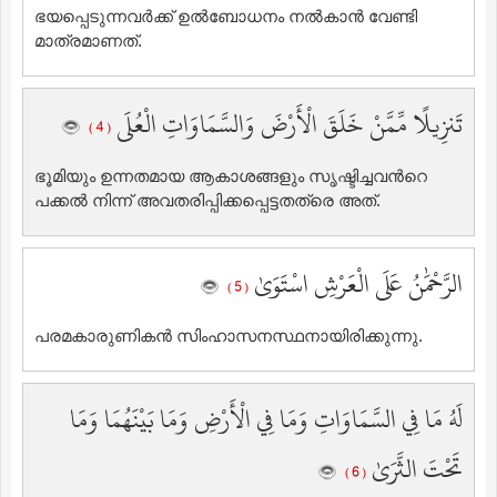
ഭയപ്പെടുന്നവര്‍ക്ക് ഉല്‍ബോധനം നല്‍കാന്‍ വേണ്ടി
മാത്രമാണത്‌.
تَنزِيلًا مِّمَّنْ خَلَقَ الْأَرْضَ وَالسَّمَاوَاتِ الْعُلَى
( 4 )
ഭൂമിയും ഉന്നതമായ ആകാശങ്ങളും സൃഷ്ടിച്ചവന്‍റെ
പക്കല്‍ നിന്ന് അവതരിപ്പിക്കപ്പെട്ടതത്രെ അത്‌.
الرَّحْمَٰنُ عَلَى الْعَرْشِ اسْتَوَىٰ
( 5 )
പരമകാരുണികന്‍ സിംഹാസനസ്ഥനായിരിക്കുന്നു.
لَهُ مَا فِي السَّمَاوَاتِ وَمَا فِي الْأَرْضِ وَمَا بَيْنَهُمَا وَمَا
تَحْتَ الثَّرَىٰ
( 6 )