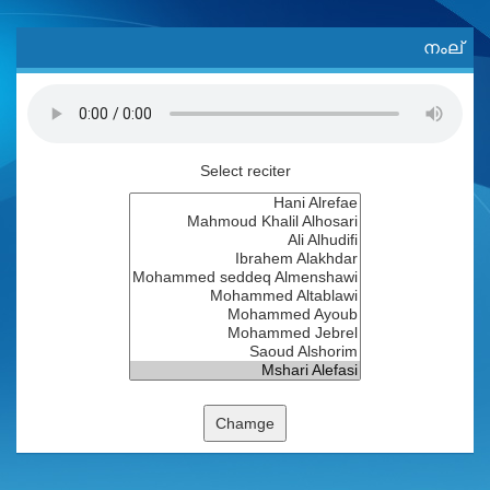
നംല്
Select reciter