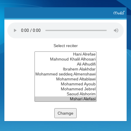
നംല്
Select reciter