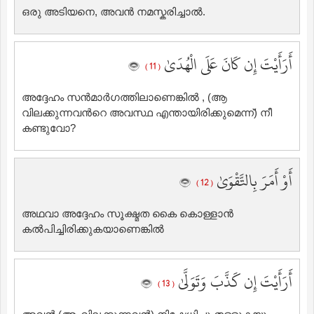
ഒരു അടിയനെ, അവന്‍ നമസ്കരിച്ചാല്‍.
أَرَأَيْتَ إِن كَانَ عَلَى الْهُدَىٰ
( 11 )
അദ്ദേഹം സന്‍മാര്‍ഗത്തിലാണെങ്കില്‍ , (ആ
വിലക്കുന്നവന്‍റെ അവസ്ഥ എന്തായിരിക്കുമെന്ന്‌) നീ
കണ്ടുവോ?
أَوْ أَمَرَ بِالتَّقْوَىٰ
( 12 )
അഥവാ അദ്ദേഹം സൂക്ഷ്മത കൈ കൊള്ളാന്‍
കല്‍പിച്ചിരിക്കുകയാണെങ്കില്‍
أَرَأَيْتَ إِن كَذَّبَ وَتَوَلَّىٰ
( 13 )