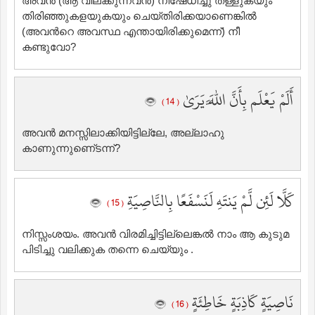
അവന്‍ (ആ വിലക്കുന്നവന്‍) നിഷേധിച്ചു തള്ളുകയും
തിരിഞ്ഞുകളയുകയും ചെയ്തിരിക്കയാണെങ്കില്‍
(അവന്‍റെ അവസ്ഥ എന്തായിരിക്കുമെന്ന്‌) നീ
കണ്ടുവോ?
أَلَمْ يَعْلَم بِأَنَّ اللَّهَ يَرَىٰ
( 14 )
അവന്‍ മനസ്സിലാക്കിയിട്ടില്ലേ, അല്ലാഹു
കാണുന്നുണെ്ടന്ന്‌?
كَلَّا لَئِن لَّمْ يَنتَهِ لَنَسْفَعًا بِالنَّاصِيَةِ
( 15 )
നിസ്സംശയം. അവന്‍ വിരമിച്ചിട്ടില്ലെങ്കല്‍ നാം ആ കുടുമ
പിടിച്ചു വലിക്കുക തന്നെ ചെയ്യും .
نَاصِيَةٍ كَاذِبَةٍ خَاطِئَةٍ
( 16 )