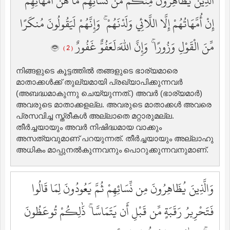
الَّذِينَ يُظَاهِرُونَ مِنكُم مِّن نِّسَائِهِم مَّا هُنَّ أُمَّهَاتِهِمْ ۖ
إِنْ أُمَّهَاتُهُمْ إِلَّا اللَّائِي وَلَدْنَهُمْ ۚ وَإِنَّهُمْ لَيَقُولُونَ مُنكَرًا
مِّنَ الْقَوْلِ وَزُورًا ۚ وَإِنَّ اللَّهَ لَعَفُوٌّ غَفُورٌ
( 2 )
നിങ്ങളുടെ കൂട്ടത്തില്‍ തങ്ങളുടെ ഭാര്യമാരെ
മാതാക്കള്‍ക്ക് തുല്യമായി പ്രഖ്യാപിക്കുന്നവര്‍
(അബദ്ധമാകുന്നു ചെയ്യുന്നത്‌.) അവര്‍ (ഭാര്യമാര്‍)
അവരുടെ മാതാക്കളല്ല. അവരുടെ മാതാക്കള്‍ അവരെ
പ്രസവിച്ച സ്ത്രീകള്‍ അല്ലാതെ മറ്റാരുമല്ല.
തീര്‍ച്ചയായും അവര്‍ നിഷിദ്ധമായ വാക്കും
അസത്യവുമാണ് പറയുന്നത്‌. തീര്‍ച്ചയായും അല്ലാഹു
അധികം മാപ്പുനല്‍കുന്നവനും പൊറുക്കുന്നവനുമാണ്‌.
وَالَّذِينَ يُظَاهِرُونَ مِن نِّسَائِهِمْ ثُمَّ يَعُودُونَ لِمَا قَالُوا
فَتَحْرِيرُ رَقَبَةٍ مِّن قَبْلِ أَن يَتَمَاسَّا ۚ ذَٰلِكُمْ تُوعَظُونَ