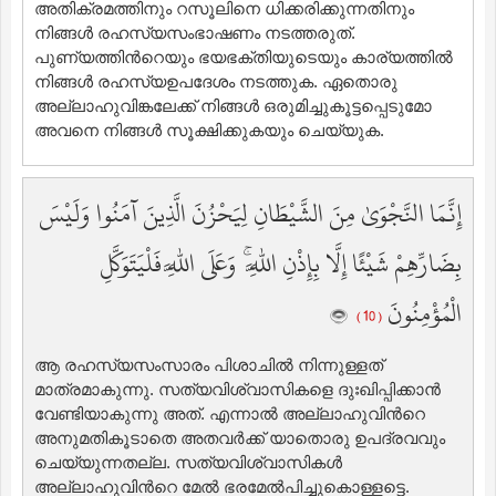
അതിക്രമത്തിനും റസൂലിനെ ധിക്കരിക്കുന്നതിനും
നിങ്ങള്‍ രഹസ്യസംഭാഷണം നടത്തരുത്‌.
പുണ്യത്തിന്‍റെയും ഭയഭക്തിയുടെയും കാര്യത്തില്‍
നിങ്ങള്‍ രഹസ്യഉപദേശം നടത്തുക. ഏതൊരു
അല്ലാഹുവിങ്കലേക്ക് നിങ്ങള്‍ ഒരുമിച്ചുകൂട്ടപ്പെടുമോ
അവനെ നിങ്ങള്‍ സൂക്ഷിക്കുകയും ചെയ്യുക.
إِنَّمَا النَّجْوَىٰ مِنَ الشَّيْطَانِ لِيَحْزُنَ الَّذِينَ آمَنُوا وَلَيْسَ
بِضَارِّهِمْ شَيْئًا إِلَّا بِإِذْنِ اللَّهِ ۚ وَعَلَى اللَّهِ فَلْيَتَوَكَّلِ
الْمُؤْمِنُونَ
( 10 )
ആ രഹസ്യസംസാരം പിശാചില്‍ നിന്നുള്ളത്
മാത്രമാകുന്നു. സത്യവിശ്വാസികളെ ദുഃഖിപ്പിക്കാന്‍
വേണ്ടിയാകുന്നു അത്‌. എന്നാല്‍ അല്ലാഹുവിന്‍റെ
അനുമതികൂടാതെ അതവര്‍ക്ക് യാതൊരു ഉപദ്രവവും
ചെയ്യുന്നതല്ല. സത്യവിശ്വാസികള്‍
അല്ലാഹുവിന്‍റെ മേല്‍ ഭരമേല്‍പിച്ചുകൊള്ളട്ടെ.