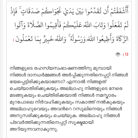
أَأَشْفَقْتُمْ أَن تُقَدِّمُوا بَيْنَ يَدَيْ نَجْوَاكُمْ صَدَقَاتٍ ۚ فَإِذْ
لَمْ تَفْعَلُوا وَتَابَ اللَّهُ عَلَيْكُمْ فَأَقِيمُوا الصَّلَاةَ وَآتُوا
الزَّكَاةَ وَأَطِيعُوا اللَّهَ وَرَسُولَهُ ۚ وَاللَّهُ خَبِيرٌ بِمَا تَعْمَلُونَ
(
13 )
നിങ്ങളുടെ രഹസ്യസംഭാഷണത്തിനു മുമ്പായി
നിങ്ങള്‍ ദാനധര്‍മ്മങ്ങള്‍ അര്‍പ്പിക്കുന്നതിനെപ്പറ്റി നിങ്ങള്‍
ഭയപ്പെട്ടിരിക്കുകയാണോ? എന്നാല്‍ നിങ്ങളത്
ചെയ്യാതിരിക്കുകയും അല്ലാഹു നിങ്ങളുടെ നേരെ
മടങ്ങുകയും ചെയ്തിരിക്കയാല്‍ നിങ്ങള്‍ നമസ്കാരം
മുറപോലെ നിര്‍വഹിക്കുകയും സകാത്ത് നല്‍കുകയും
അല്ലാഹുവെയും അവന്‍റെ റസൂലിനെയും നിങ്ങള്‍
അനുസരിക്കുകയും ചെയ്യുക. അല്ലാഹു നിങ്ങള്‍
പ്രവര്‍ത്തിക്കുന്നതിനെപ്പറ്റി സൂക്ഷ്മമായി
അറിയുന്നവനാകുന്നു.