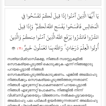
يَا أَيُّهَا الَّذِينَ آمَنُوا إِذَا قِيلَ لَكُمْ تَفَسَّحُوا فِي
الْمَجَالِسِ فَافْسَحُوا يَفْسَحِ اللَّهُ لَكُمْ ۖ وَإِذَا قِيلَ
انشُزُوا فَانشُزُوا يَرْفَعِ اللَّهُ الَّذِينَ آمَنُوا مِنكُمْ وَالَّذِينَ
أُوتُوا الْعِلْمَ دَرَجَاتٍ ۚ وَاللَّهُ بِمَا تَعْمَلُونَ خَبِيرٌ
( 11 )
സത്യവിശ്വാസികളേ, നിങ്ങള്‍ സദസ്സുകളില്‍
സൌകര്യപ്പെടുത്തി കൊടുക്കുക എന്ന് നിങ്ങളോടു
പറയപ്പെട്ടാല്‍ നിങ്ങള്‍
സൌകര്യപ്പെടുത്തികൊടുക്കണം. എങ്കില്‍ അല്ലാഹു
നിങ്ങള്‍ക്കും സൌകര്യപ്പെടുത്തിത്തരുന്നതാണ്‌.
നിങ്ങള്‍ എഴുന്നേറ്റ് പോകണമെന്ന് പറയപ്പെട്ടാല്‍
നിങ്ങള്‍ എഴുന്നേറ്റ് പോകണം. നിങ്ങളില്‍ നിന്ന്
വിശ്വസിച്ചവരെയും വിജ്ഞാനം നല്‍കപ്പെട്ടവരെയും
അല്ലാഹു പല പടികള്‍ ഉയര്‍ത്തുന്നതാണ്‌. അല്ലാഹു
നിങ്ങള്‍ പ്രവര്‍ത്തിക്കുന്നതിനെ പറ്റി സൂക്ഷ്മമായി