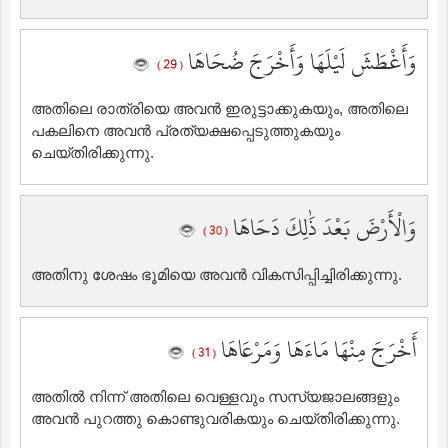
وَأَغْطَشَ لَيْلَهَا وَأَخْرَجَ ضُحَاهَا
( 29 )
അതിലെ രാത്രിയെ അവന്‍ ഇരുട്ടാക്കുകയും, അതിലെ
പകലിനെ അവന്‍ പ്രത്യക്ഷപ്പെടുത്തുകയും
ചെയ്തിരിക്കുന്നു.
وَالْأَرْضَ بَعْدَ ذَٰلِكَ دَحَاهَا
( 30 )
അതിനു ശേഷം ഭൂമിയെ അവന്‍ വികസിപ്പിച്ചിരിക്കുന്നു.
أَخْرَجَ مِنْهَا مَاءَهَا وَمَرْعَاهَا
( 31 )
അതില്‍ നിന്ന് അതിലെ വെള്ളവും സസ്യജാലങ്ങളും
അവന്‍ പുറത്തു കൊണ്ടുവരികയും ചെയ്തിരിക്കുന്നു.