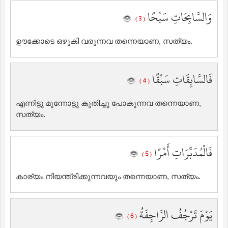
وَالسَّابِحَاتِ سَبْحًا
( 3 )
ഊക്കോടെ ഒഴുകി വരുന്നവ തന്നെയാണ, സത്യം.
فَالسَّابِقَاتِ سَبْقًا
( 4 )
എന്നിട്ടു മുന്നോട്ടു കുതിച്ചു പോകുന്നവ തന്നെയാണ,
സത്യം.
فَالْمُدَبِّرَاتِ أَمْرًا
( 5 )
കാര്യം നിയന്ത്രിക്കുന്നവയും തന്നെയാണ, സത്യം.
يَوْمَ تَرْجُفُ الرَّاجِفَةُ
( 6 )