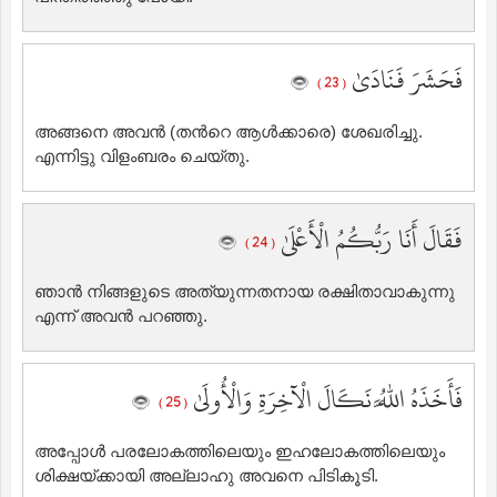
فَحَشَرَ فَنَادَىٰ
( 23 )
അങ്ങനെ അവന്‍ (തന്‍റെ ആള്‍ക്കാരെ) ശേഖരിച്ചു.
എന്നിട്ടു വിളംബരം ചെയ്തു.
فَقَالَ أَنَا رَبُّكُمُ الْأَعْلَىٰ
( 24 )
ഞാന്‍ നിങ്ങളുടെ അത്യുന്നതനായ രക്ഷിതാവാകുന്നു
എന്ന് അവന്‍ പറഞ്ഞു.
فَأَخَذَهُ اللَّهُ نَكَالَ الْآخِرَةِ وَالْأُولَىٰ
( 25 )
അപ്പോള്‍ പരലോകത്തിലെയും ഇഹലോകത്തിലെയും
ശിക്ഷയ്ക്കായി അല്ലാഹു അവനെ പിടികൂടി.