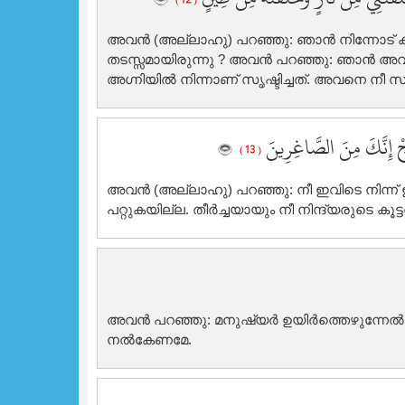
( 12 )
അവന്‍ (അല്ലാഹു) പറഞ്ഞു: ഞാന്‍ നിന്നോട് കല്‍
തടസ്സമായിരുന്നു ? അവന്‍ പറഞ്ഞു: ഞാന്‍ അവന
അഗ്നിയില്‍ നിന്നാണ് സൃഷ്ടിച്ചത്‌. അവനെ നീ സൃഷ്
جْ إِنَّكَ مِنَ الصَّاغِرِينَ
( 13 )
അവന്‍ (അല്ലാഹു) പറഞ്ഞു: നീ ഇവിടെ നിന്ന് 
പറ്റുകയില്ല. തീര്‍ച്ചയായും നീ നിന്ദ്യരുടെ കൂട്
അവന്‍ പറഞ്ഞു: മനുഷ്യര്‍ ഉയിര്‍ത്തെഴുന്നേല്
നല്‍കേണമേ.