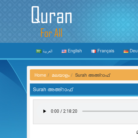
العربية
English
Français
Deu
Home
മലയാളം
Surah അഅ്റാഫ്
Surah അഅ്റാഫ്