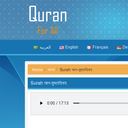
العربية
English
Français
De
Home
বাংলা
Surah আল-মুমতাহিনাহ
Surah আল-মুমতাহিনাহ