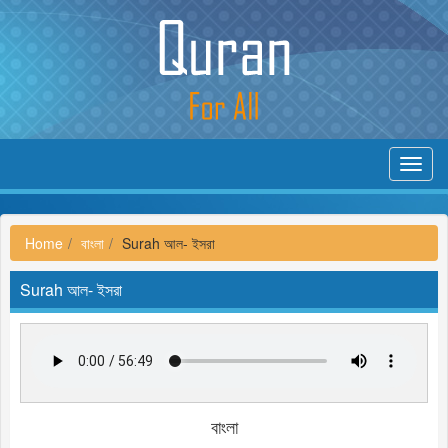
Toggl
navig
Home
বাংলা
Surah আল- ইসরা
Surah আল- ইসরা
বাংলা