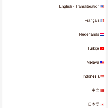
English - Transliteration
Français
Nederlands
Türkçe
Melayu
Indonesia
中文
日本語