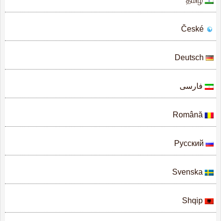
தமிழ்
České
Deutsch
فارسى
Română
Русский
Svenska
Shqip