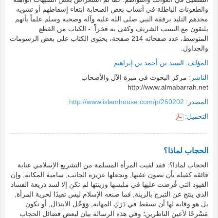
والطعونات الباطلة في أنساب بعض الصحابة ابتغاء إسقاطهم أو تشويه
مجدهم التليد برفقة النبي صلى الله عليه وآله وصحبه وسلم علماً بأنهم
يلتقون مع النسب الشريف وكفى به فخراًً. - الكتاب من القطع
المتوسط، عدد صفحاته 214 صفحة، يحتوى الكتاب على بعض الرسومات
والجداول.
المؤلف:
السيد بن أحمد بن إبراهيم
الناشر:
مركز البحوث في مبرة الآل والأصحاب
http://www.almabarrah.net
المصدر:
http://www.islamhouse.com/p/260202
التحميل:
الحجاب لماذا؟
الحجاب لماذا؟: فقد لقيت المرأة المسلمة من التشريع الإسلامي عناية
فائقة كفيلة بأن تصون عفتها, وتجعلها عزيزة الجانب, سامية المكانة, وإن
القيود التي فُرضت عليها في ملبسها وزينتها لم تكن إلا لسد ذريعة الفساد
الذي ينتج عن التبرج بالزينة, فما صنعه الإسلام ليس تقيدًا لحرية المرأة,
بل هو وقاية لها أن تسقط في دَرَكِ المهانة, وَوَحْل الابتذال, أو تكون
مَسْرحًا لأعين الناظرين؛ وفي هذه الرسالة بيان لبعض فضائل الحجاب