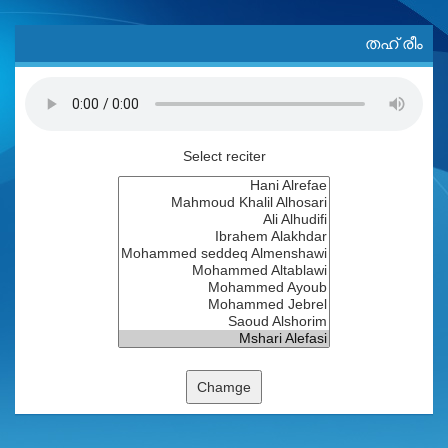
തഹ് രീം
Select reciter