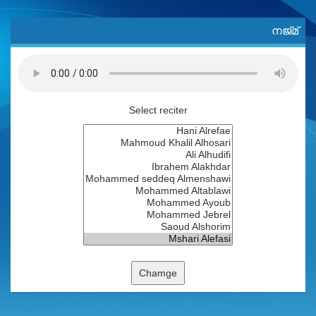
നജ്മ്
Select reciter