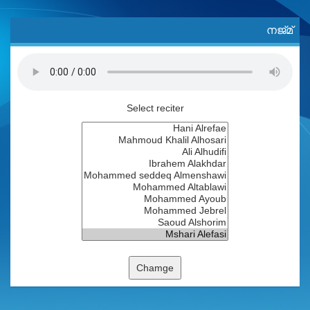
നജ്മ്
Select reciter