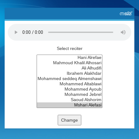
നജ്മ്
Select reciter