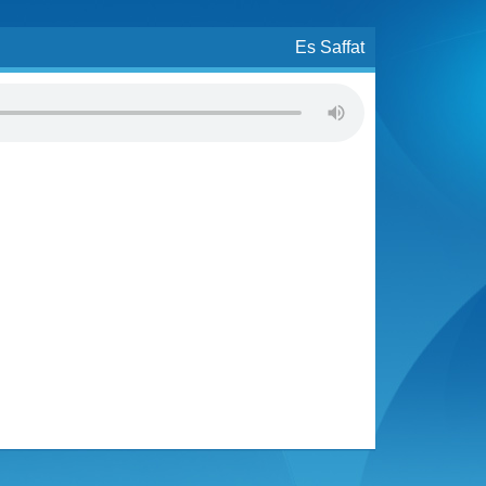
Es Saffat