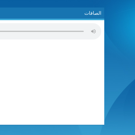
الصافات