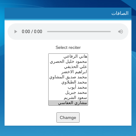
الصافات
Select reciter