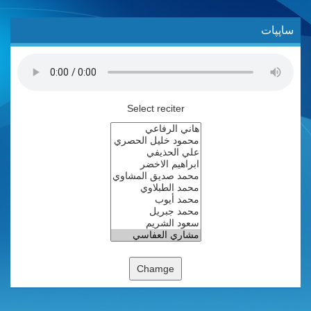
ساپپات
Select reciter