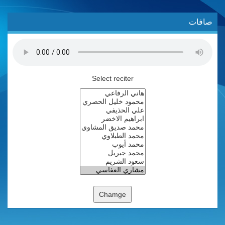
صافات
Select reciter