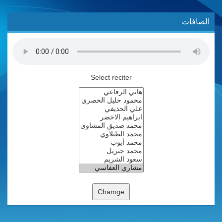
الصافات
Select reciter