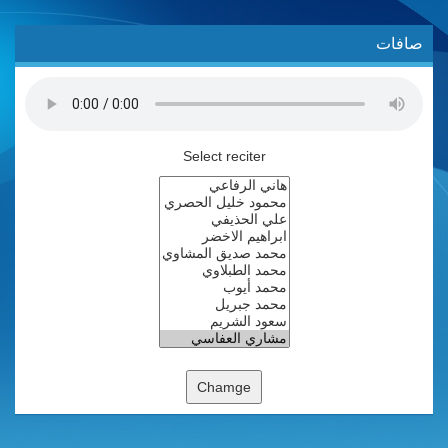
صافات
Select reciter