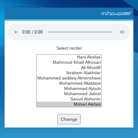
സ്വാഫാത്ത്
Select reciter