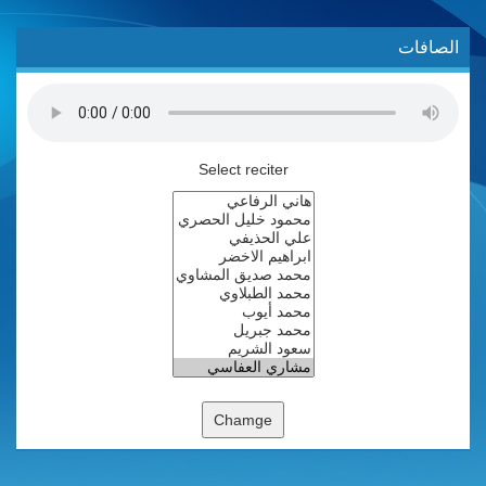
الصافات
Select reciter