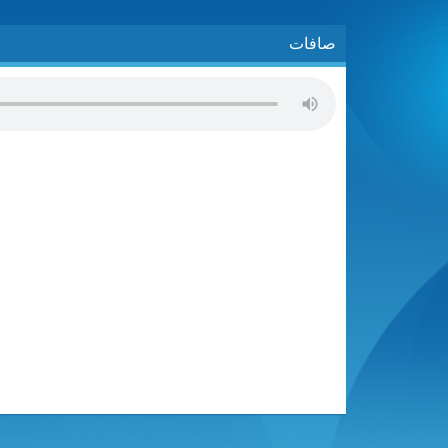
صافات