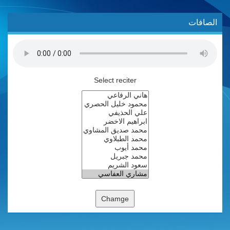
الصافات
Select reciter