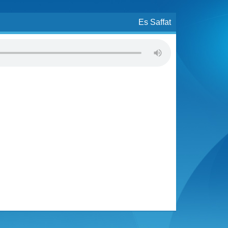
Es Saffat