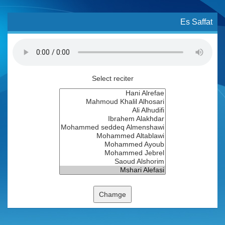
Es Saffat
Select reciter