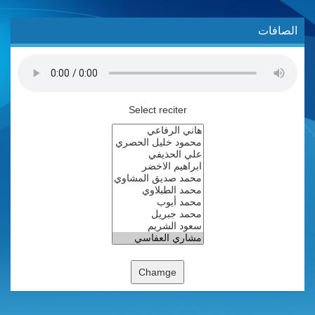
الصافات
Select reciter