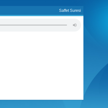
Saffet Suresi