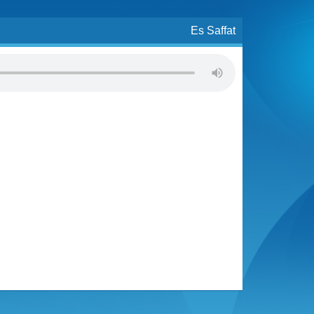
Es Saffat