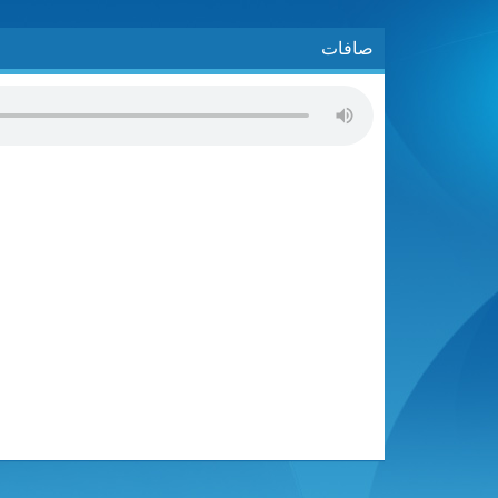
صافات