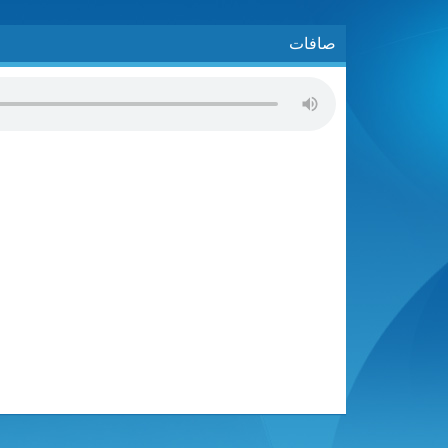
صافات