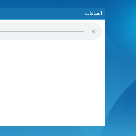
الصافات