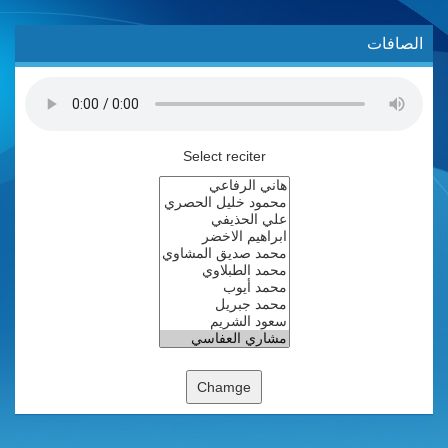
الصافات
Select reciter