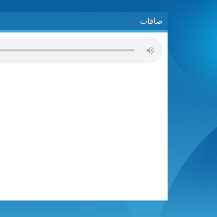
صافات