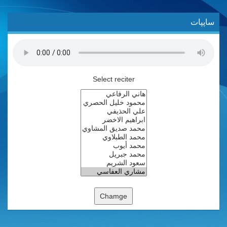
ساپپات
Select reciter