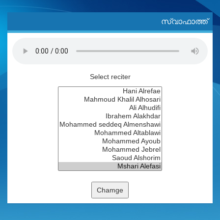
സ്വാഫാത്ത്
Select reciter