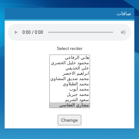
صافات
Select reciter