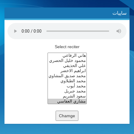
ساپپات
Select reciter