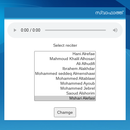
സ്വാഫാത്ത്
Select reciter