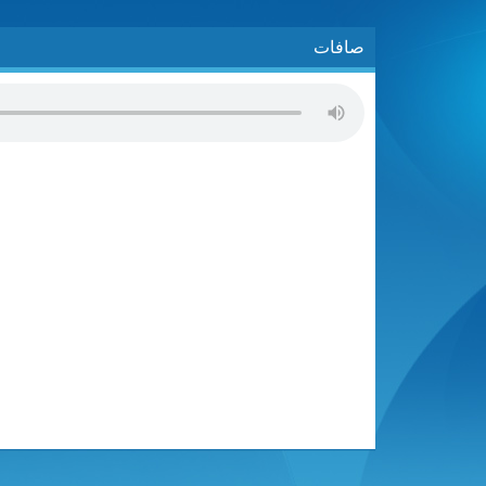
صافات