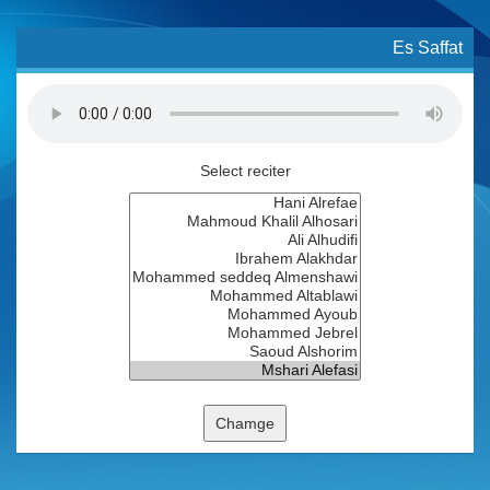
Es Saffat
Select reciter